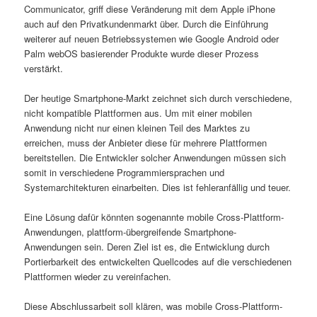
Communicator, griff diese Veränderung mit dem Apple iPhone
auch auf den Privatkunden­markt über. Durch die Einführung
weiterer auf neuen Betriebssystemen wie Google Android oder
Palm webOS basierender Produkte wurde dieser Prozess
verstärkt.
Der heutige Smartphone-Markt zeichnet sich durch verschiedene,
nicht kompatible Plattformen aus. Um mit einer mobilen
Anwendung nicht nur einen kleinen Teil des Marktes zu
erreichen, muss der Anbieter diese für mehrere Plattformen
bereitstellen. Die Entwickler solcher Anwendungen müssen sich
somit in verschiedene Programmiersprachen und
Systemarchitekturen einarbeiten. Dies ist fehleranfällig und teuer.
Eine Lösung dafür könnten sogenannte mobile Cross-Plattform-
Anwendungen, plattform-über­greifende Smartphone-
Anwendungen sein. Deren Ziel ist es, die Entwicklung durch
Portier­barkeit des entwickelten Quellcodes auf die verschiedenen
Plattformen wieder zu vereinfachen.
Diese Abschlussarbeit soll klären, was mobile Cross-Plattform-