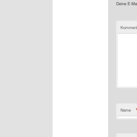
Deine E-Mai
Komment
Name