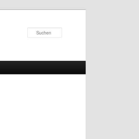
Suchen