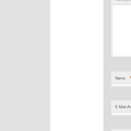
Name
E-Mail-A