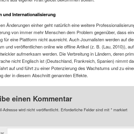
und Internationalisierung
esen Änderungen einher geht natürlich eine weitere Professionalisieru
sierung von immer mehr Menschen dem Problem gegenüber, dass ein
für eine Plattform nicht ausreicht. Auch Journalisten werden auf di
 und veröffentlichen online wie offline Artikel (z. B. (Lau, 2010)), auf
twickler aufmerksam werden. Die Verbreitung in Ländern, deren pri
rache nicht Englisch ist (Deutschland, Frankreich, Spanien) nimmt d
ahrt auf und führt zu einer Potenzierung des Wachstums und zu eine
g der in diesem Abschnitt genannten Effekte.
ibe einen Kommentar
l-Adresse wird nicht veröffentlicht.
Erforderliche Felder sind mit
*
markiert
ar