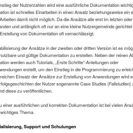
stieg der Nutzerzahlen wird eine ausführliche Dokumentation wichti
ion ist schnelles Einarbeiten in einen Ansatz beziehungsweise ein 
 Arbeiten damit nicht möglich. Da die Ansätze alle erst im letzten oder
anden und anfänglich oft nur an eine kleine Nutzergemeinde gerichtet
Erstellung von Dokumentation oft vernachlässigt.
abilisierung der Ansätze in der zweiten oder dritten Version ist es mögl
g nutzbare und gültige Dokumentation zu erstellen. Neben der reinen A
ion werden auch Tutorials, „Erste Schritte“-Anleitungen oder
wendungen erstellt, um den Einstieg in die Programmierung zu erleich
greichen Einsatz der Ansätze zur Erstellung von Anwendungen wird e
folgsgeschichten der Nutzer sogenannte Case Studies (Fallstudien) 
und diese zu veröffentlichen.
 einer ausführlichen und korrekten Dokumentation ist bei vielen Ans
n wichtiges Thema.
alisierung, Support und Schulungen