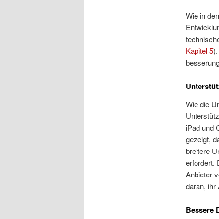
Wie in den
Entwicklun
technisch
Kapitel 5
)
besserung
Unterstüt
Wie die U
Unterstütz
iPad und G
gezeigt, 
breitere 
erfordert.
Anbieter 
daran, ihr
Bessere 