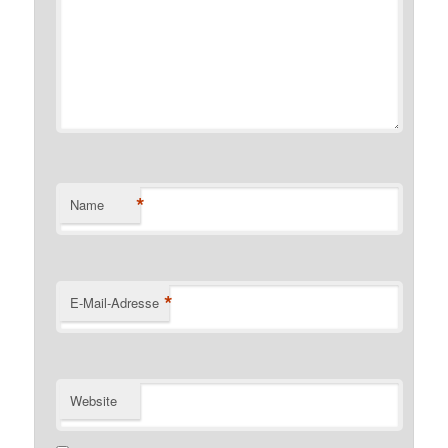
*
Name
*
E-Mail-Adresse
Website