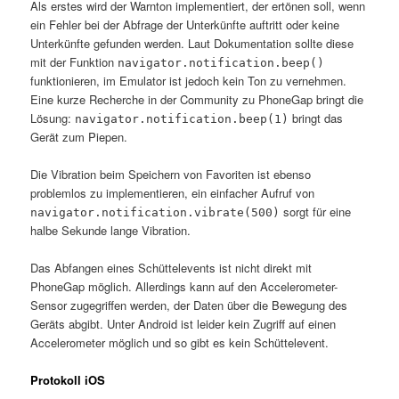
Als erstes wird der Warnton implementiert, der ertönen soll, wenn
ein Fehler bei der Abfrage der Unterkünfte auftritt oder keine
Unterkünfte gefunden werden. Laut Dokumentation sollte diese
mit der Funktion
navigator.notification.beep()
funktionieren, im Emulator ist jedoch kein Ton zu vernehmen.
Eine kurze Recherche in der Community zu PhoneGap bringt die
Lösung:
bringt das
navigator.notification.beep(1)
Gerät zum Piepen.
Die Vibration beim Speichern von Favoriten ist ebenso
problemlos zu implementieren, ein einfacher Aufruf von
sorgt für eine
navigator.notification.vibrate(500)
halbe Sekunde lange Vibration.
Das Abfangen eines Schüttelevents ist nicht direkt mit
PhoneGap möglich. Allerdings kann auf den Accelerometer-
Sensor zugegriffen werden, der Daten über die Bewegung des
Geräts abgibt. Unter Android ist leider kein Zugriff auf einen
Accelerometer möglich und so gibt es kein Schüttelevent.
Protokoll iOS