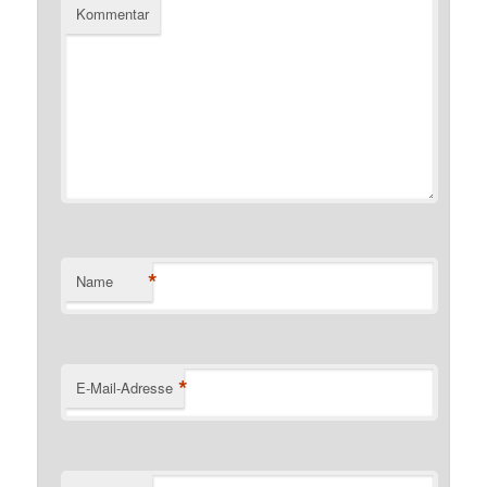
Kommentar
*
Name
*
E-Mail-Adresse