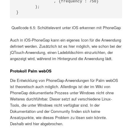
		, {frequency : 750}

	);

}
Quellcode 6.5: Schüttelevent unter iOS erkennen mit PhoneGap
Auch in iOS-PhoneGap kann ein eigenes Icon für die Anwendung
definiert werden. Zusätzlich ist es hier möglich, wie schon bei der
jQTouch-Anwendung, einen Ladebildschirm einzurichten, der
angezeigt wird, während im Hintergrund die Anwendung lädt.
Protokoll Palm webOS
Die Entwicklung von PhoneGap-Anwendungen für Palm webOS
ist theoretisch auch möglich. Allerdings ist der im Wiki von
PhoneGap dokumentierte Prozess unter Windows nicht ohne
Weiteres durchführbar. Dieser setzt auf verschiedene Linux-
Tools, die unter Windows nicht verfügbar sind. In der
Dokumentation und der Community finden sich keine
Ansatzpunkte, wie dieses Problem zu lösen sein könnte.
Deshalb wird hier abgebrochen.