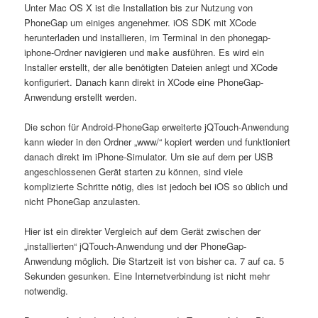
Unter Mac OS X ist die Installation bis zur Nutzung von
PhoneGap um einiges angenehmer. iOS SDK mit XCode
herunterladen und installieren, im Terminal in den phonegap-
iphone-Ordner navigieren und
ausführen. Es wird ein
make
Installer erstellt, der alle benötigten Dateien anlegt und XCode
konfiguriert. Danach kann direkt in XCode eine PhoneGap-
Anwendung erstellt werden.
Die schon für Android-PhoneGap erweiterte jQTouch-Anwendung
kann wieder in den Ordner „www/“ kopiert werden und funktioniert
danach direkt im iPhone-Simulator. Um sie auf dem per USB
angeschlossenen Gerät starten zu können, sind viele
komplizierte Schritte nötig, dies ist jedoch bei iOS so üblich und
nicht PhoneGap anzulasten.
Hier ist ein direkter Vergleich auf dem Gerät zwischen der
„installierten“ jQTouch-Anwendung und der PhoneGap-
Anwendung möglich. Die Startzeit ist von bisher ca. 7 auf ca. 5
Sekunden gesunken. Eine Internetverbindung ist nicht mehr
notwendig.