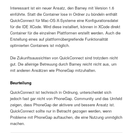
Interessant ist ein neuer Ansatz, den Barney mit Version 1.6
einführte. Statt die Container lose in Ordner zu bündeln enthält
QuickConnect für Mac-OS-X-Systeme eine Konfigurationsdatei
für die IDE XCode. Wird diese installiert, können in XCode direkt
Container für die einzelnen Plattformen erstellt werden. Auch die
Erstellung eines auf plattform­übergreifende Funktionalität
optimierten Containers ist möglich.
Die Zukunftsaussichten von QuickConnect sind trotzdem nicht
gut. Die alleinige Betreuung durch Barney reicht nicht aus, um
mit anderen Ansätzen wie PhoneGap mitzuhalten.
Beurteilung
QuickConnect ist technisch in Ordnung, unterscheidet sich
jedoch fast gar nicht von PhoneGap. Community und das Umfeld
zeigen, dass PhoneGap der aktivere und bessere Ansatz ist.
QuickConnect sollte nur in Betracht gezogen werden, wenn
Probleme mit PhoneGap auftauchen, die eine Nutzung unmöglich
machen.