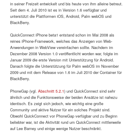
in seiner Freizeit entwickelt und bis heute von ihm alleine betreut.
Seit dem 4. Juli 2010 ist es in Version 1.6 verfügbar und
unterstützt die Plattformen iOS, Android, Palm webOS und
BlackBerry.
QuickConnect iPhone beta1 entstand schon im Mai 2008 als
reines iPhone-Framework, welches das Anzeigen von Web-
Anwendungen in WebView vereinfachen sollte. Nachdem im
Dezember 2008 Version 1.0 veröffentlicht worden war, folgte im
Januar 2009 die erste Version mit Unterstützung für Android.
Danach folgte die Unterstützung für Palm webOS im November
2009 und mit dem Release von 1.6 im Juli 2010 der Container für
BlackBerry.
PhoneGap (vgl.
Abschnitt 5.2.1
) und QuickConnect sind sehr
ähnlich und die Funktionsweise der beiden Ansätze ist nahezu
identisch. Es zeigt sich jedoch, wie wichtig eine große
Community und aktive Nutzer für ein solches Projekt sind.
Obwohl QuickConnect vor PhoneGap verfügbar und zu Beginn
beliebter war, ist die Aktivität rund um QuickConnect mittlerweile
auf Lee Barney und einige wenige Nutzer beschränkt.